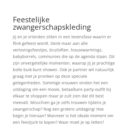
Feestelijke
zwangerschapskleding
Jij en je vrienden zitten in een levensfase waarin er
flink gefeest wordt. Denk maar aan alle
verlovingsfeestjes, bruiloften, housewarmings,
babyborrels, communies die op de agenda staan. Dit
zijn onvergetelijke momenten, waarop jij je prachtige
bolle buik kunt showen. Ook je partner wil natuurlijk
graag met je pronken op deze speciale
gelegenheden. Sommige vrouwen vinden het een
uitdaging om een mooie, betaalbare party-outfit bij
elkaar te shoppen maar je zult zien dat dit best
meevalt. Misschien ga je zelfs trouwen tijdens je
zwangerschap? Nog een grotere uitdaging! Hoe
begin je hieraan? Wanneer is het ideale moment om
een feestjurk te kopen? Waar moet je op letten?