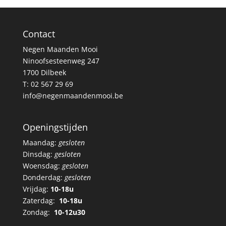
Contact
Negen Maanden Mooi
Ninoofsesteenweg 247
1700 Dilbeek
T:
02 567 29 69
info@negenmaandenmooi.be
Openingstijden
Maandag:
gesloten
Dinsdag:
gesloten
Woensdag:
gesloten
Donderdag:
gesloten
Vrijdag:
10-18u
Zaterdag:
10-18u
Zondag:
10-12u30