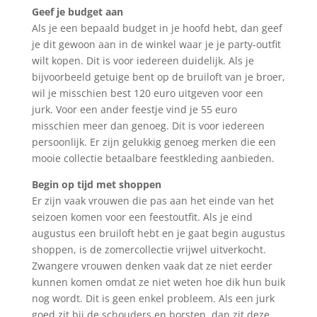
Geef je budget aan
Als je een bepaald budget in je hoofd hebt, dan geef
je dit gewoon aan in de winkel waar je je party-outfit
wilt kopen. Dit is voor iedereen duidelijk. Als je
bijvoorbeeld getuige bent op de bruiloft van je broer,
wil je misschien best 120 euro uitgeven voor een
jurk. Voor een ander feestje vind je 55 euro
misschien meer dan genoeg. Dit is voor iedereen
persoonlijk. Er zijn gelukkig genoeg merken die een
mooie collectie betaalbare feestkleding aanbieden.
Begin op tijd met shoppen
Er zijn vaak vrouwen die pas aan het einde van het
seizoen komen voor een feestoutfit. Als je eind
augustus een bruiloft hebt en je gaat begin augustus
shoppen, is de zomercollectie vrijwel uitverkocht.
Zwangere vrouwen denken vaak dat ze niet eerder
kunnen komen omdat ze niet weten hoe dik hun buik
nog wordt. Dit is geen enkel probleem. Als een jurk
goed zit bij de schouders en borsten, dan zit deze